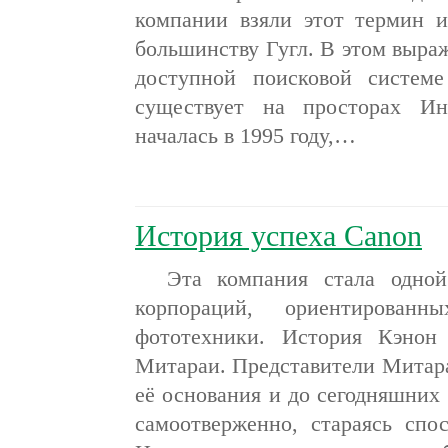
компании взяли этот термин 
большинству Гугл. В этом выра
доступной поисковой систем
существует на просторах Ин
началась в 1995 году,…
История успеха Canon
Эта компания стала одной
корпораций, ориентирован
фототехники. История Кэнон
Митараи. Представители Митара
её основания и до сегодняшних 
самоотверженно, стараясь спо