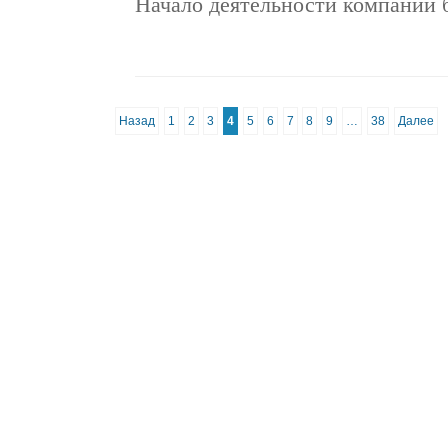
Начало деятельности компании
Назад
1
2
3
4
5
6
7
8
9
…
38
Далее