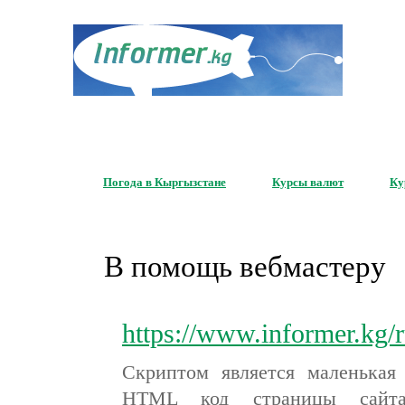
Серви
для ваше
Погода в Кыргызстане
Курсы валют
Ку
В помощь вебмастеру
https://www.informer.kg/
Скриптом является маленькая
HTML код страницы сайта,