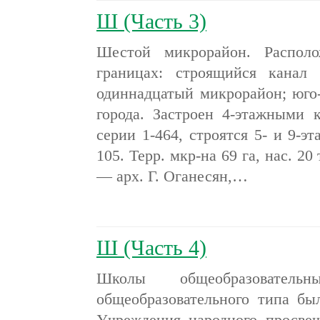
Ш (Часть 3)
Шестой микрорайон. Располо
границах: строящийся канал
одиннадцатый микрорайон; юго-
города. Застроен 4-этажными
серии 1-464, строятся 5- и 9-
105. Терр. мкр-на 69 га, нас. 20
— арх. Г. Оганесян,…
Ш (Часть 4)
Школы общеобразователь
общеобразовательного типа бы
Учреждения народного просве