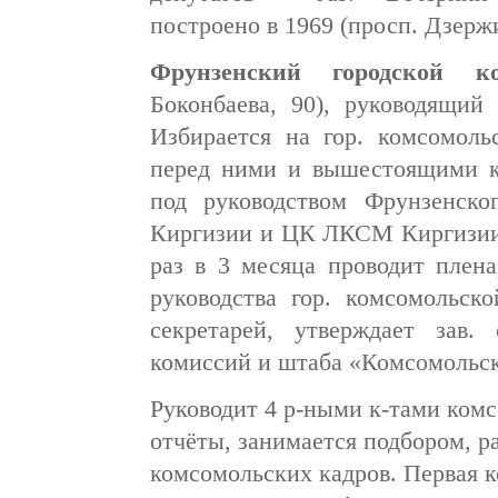
построено в 1969 (просп. Дзержи
Фрунзенский городской 
Боконбаева, 90), руководящий 
Избирается на гор. комсомоль
перед ними и вышестоящими к
под руководством Фрунзенско
Киргизии и ЦК ЛКСМ Киргизии
раз в 3 месяца проводит плена
руководства гор. комсомольско
секретарей, утверждает зав.
комиссий и штаба «Комсомольск
Руководит 4 р-ными к-тами комс
отчёты, занимается подбором, р
комсомольских кадров. Первая 