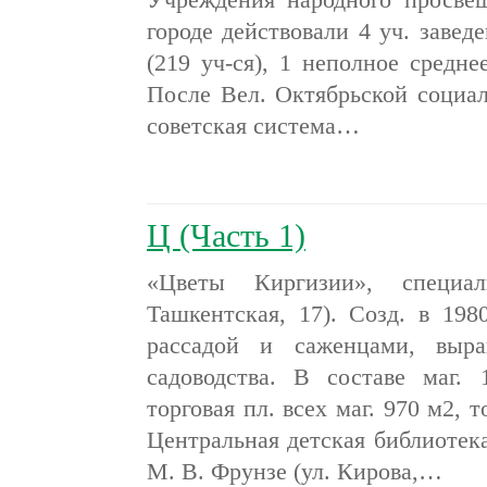
городе действовали 4 уч. заведе
(219 уч-ся), 1 неполное среднее
После Вел. Октябрьской социал
советская система…
Ц (Часть 1)
«Цветы Киргизии», специал
Ташкентская, 17). Созд. в 198
рассадой и саженцами, выра
садоводства. В составе маг.
торговая пл. всех маг. 970 м2, т
Центральная детская библиотека,
М. В. Фрунзе (ул. Кирова,…