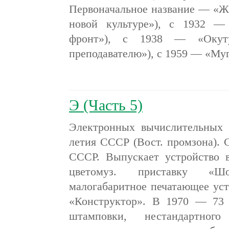
Первоначальное название — «Ж
новой культуре»), с 1932 —
фронт»), с 1938 — «Окуту
преподавателю»), с 1959 — «М
Э (Часть 5)
Электронных вычислительных 
летия СССР (Вост. промзона). С
СССР. Выпускает устройство в
цветомуз. приставку «Шо
малогабаритное печатающее уст
«Конструктор». В 1970 — 73 с
штамповки, нестандартног