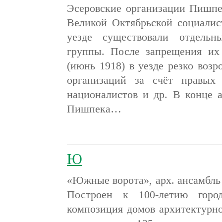
Эсеровские организации Пишпе
Великой Октябрьской социали
уезде существовали отдельн
группы. После запрещения их
(июнь 1918) в уезде резко возр
организаций за счёт правых 
националистов и др. В конце а
Пишпека…
Ю
«Южные ворота», арх. ансамбль п
Построен к 100-летию город
композиция домов архитектурно