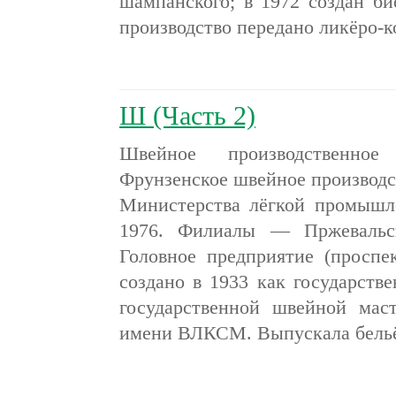
шампанского; в 1972 создан би
производство передано ликёро-
Ш (Часть 2)
Швейное производственно
Фрунзенское швейное производ
Министерства лёгкой промышл
1976. Филиалы — Пржевальск
Головное предприятие (проспе
создано в 1933 как государств
государственной швейной мас
имени ВЛКСМ. Выпускала бель