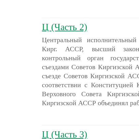
Ц (Часть 2)
Центральный исполнительны
Кирг. АССР, высший закон
контрольный орган государ
съездами Советов Киргизской 
съезде Советов Киргизской АСС
соответствии с Конституцией 
Верховного Совета Киргизск
Киргизской АССР объединял р
Ц (Часть 3)