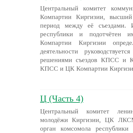
Центральный комитет коммун
Компартии Киргизии, высший
период между её съездами. 
республики и подотчётен 
Компартии Киргизии опред
деятельности руководствуе
решениями съездов КПСС и К
КПСС и ЦК Компартии Киргиз
Ц (Часть 4)
Центральный комитет ленин
молодёжи Киргизии, ЦК ЛКС
орган комсомола республик