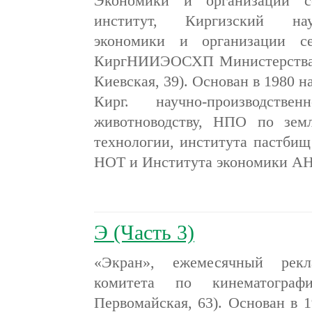
Экономики и организации сел
институт, Киргизский науч
экономики и организации сел
КиргНИИЭОСХП Министерства се
Киевская, 39). Основан в 1980 н
Кирг. научно-производств
животноводству, НПО по земл
технологии, института пастбищ
НОТ и Института экономики 
Э (Часть 3)
«Экран», ежемесячный рекл
комитета по кинематограф
Первомайская, 63). Основан в 1