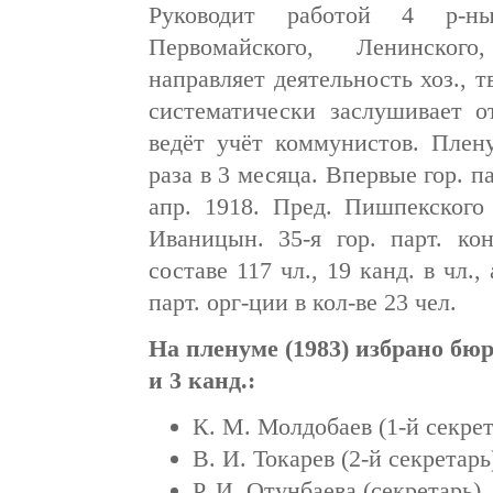
Руководит работой 4 р-ны
Первомайского, Ленинского
направляет деятельность хоз., тв
систематически заслушивает от
ведёт учёт коммунистов. Плен
раза в 3 месяца. Впервые гор. па
апр. 1918. Пред. Пишпекского
Иваницын. 35-я гор. парт. ко
составе 117 чл., 19 канд. в чл.
парт. орг-ции в кол-ве 23 чел.
На пленуме (1983) избрано бюр
и 3 канд.:
К. М. Молдобаев (1-й секрет
В. И. Токарев (2-й секретарь
Р. И. Отунбаева (секретарь),