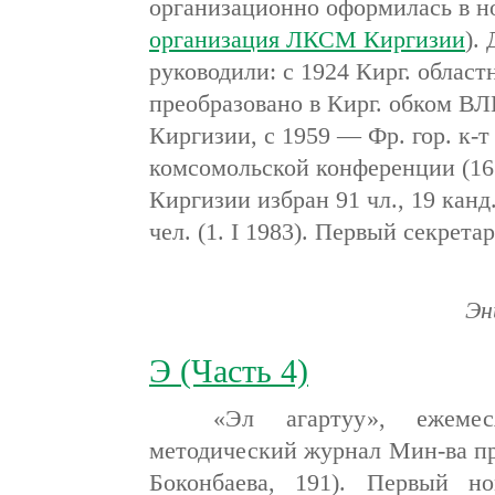
организационно оформилась в но
организация ЛКСМ Киргизии
).
руководили: с 1924 Кирг. област
преобразовано в Кирг. обком 
Киргизии, с 1959 — Фр. гор. к-
комсомольской конференции (16.
Киргизии избран 91 чл., 19 канд
чел. (1. I 1983). Первый секрет
Эн
Э (Часть 4)
«Эл агартуу», ежемесячн
методический журнал Мин-ва пр
Боконбаева, 191). Первый 