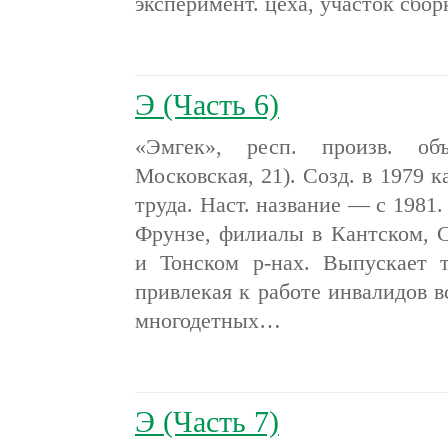
эксперимент. цеха, участок сбо
Э (Часть 6)
«Эмгек», респ. произв. об
Московская, 21). Созд. в 1979 
труда. Наст. название — с 1981.
Фрунзе, филиалы в Кантском, 
и Тонском р-нах. Выпускает т
привлекая к работе инвалидов в
многодетных…
Э (Часть 7)