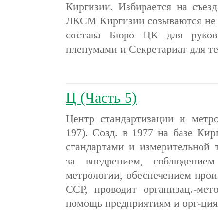
Киргизии. Избирается на съез
ЛКСМ Киргизии созываются не ре
состава Бюро ЦК для руков
пленумами и Секретариат для т
Ц (Часть 5)
Центр стандартизации и метро
197). Созд. в 1977 на базе Кирг
стандартами и измерительной т
за внедрением, соблюдением
метрологии, обеспечением произ-
ССР, проводит организац.-мет
помощь предприятиям и орг-ци