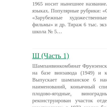
1965 носит нынешнее название.
языках. Популярные рубрики: «
«Зарубежные художественны
фильмы» и др. Тираж 6 тыс. экз
школа № 5…
Ш (Часть 1)
Шампанвинкомбинат Фрунзенский
на базе винзавода (1949) и 
Выпускает шампанское 6 наи
наименований, коньячный спи
плодово-ягодные, виногр
реконструирован участок от