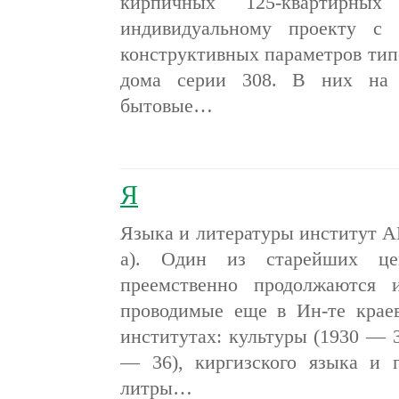
кирпичных 125-квартирн
индивидуальному проекту с 
конструктивных параметров тип
дома серии 308. В них на 
бытовые…
Я
Языка и литературы институт А
а). Один из старейших це
преемственно продолжаются и
проводимые еще в Ин-те краев
институтах: культуры (1930 — 3
— 36), киргизского языка и 
литры…