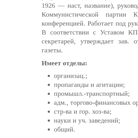
1926 — наст, название), руков
Коммунистической партии К
конференцией. Работает под ру
В соответствии с Уставом КП
секретарей, утверждает зав. 
газеты.
Имеет отделы:
организац.;
пропаганды и агитации;
промышл.-транспортный;
адм., торгово-финансовых о
стр-ва и гор. хоз-ва;
науки и уч. заведений;
общий.