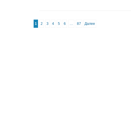
1
2
3
4
5
6
…
87
Далее