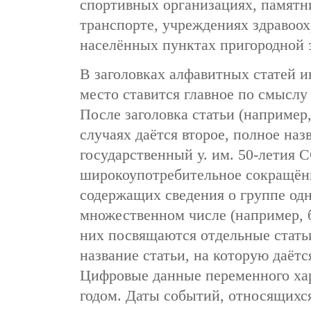
спортивных организациях, памят
транспорте, учреждениях здравоох
населённых пунктах пригородной з
В заголовках алфавитных статей и
место ставится главное по смыслу
После заголовка статьи (наприм
случаях даётся второе, полное наз
государственный у. им. 50-летия С
широкоупотребительное сокращённ
содержащих сведения о группе одн
множественном числе (например, 
них посвящаются отдельные стать
название статьи, на которую даёт
Цифровые данные переменного ха
годом. Даты событий, относящихся 