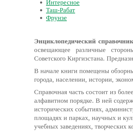
Интересное
Таш-Рабат
Фрунзе
Энциклопедический справочник
освещающее различные сторон
Советского Киргизстана. Предназн
В начале книги помещены обзорны
города, населении, истории, эконо
Справочная часть состоит из боле
алфавитном порядке. В ней содер
исторических событиях, админист
площадях и парках, научных и ку
учебных заведениях, творческих к