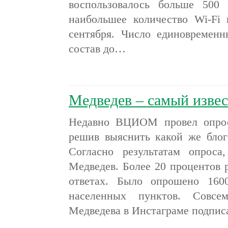
воспользовалось больше 500 
наибольшее количество Wi-Fi 
сентября. Число единовремен
состав до…
Медведев – самый извес
Недавно ВЦИОМ провел опрос 
решив выяснить какой же бло
Согласно результатам опрос
Медведев. Более 20 процентов 
ответах. Было опрошено 160
населенных пунктов. Совс
Медведева в Инстаграме подпи