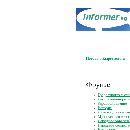
Погода в Кыргызстане
Фрунзе
Градостроительств
Декоративно-прикл
Здравоохранение
История
Литературная жизн
Музыкальная жизнь
Народное образова
Народное хозяйств
Население