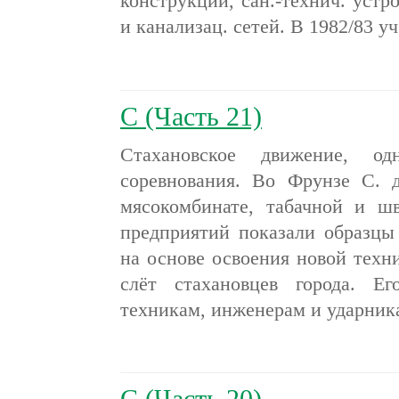
конструкций, сан.-технич. устр
и канализац. сетей. В 1982/83 уч
С (Часть 21)
Стахановское движение, о
соревнования. Во Фрунзе С. д
мясокомбинате, табачной и ш
предприятий показали образцы
на основе освоения новой техни
слёт стахановцев города. Е
техникам, инженерам и ударни