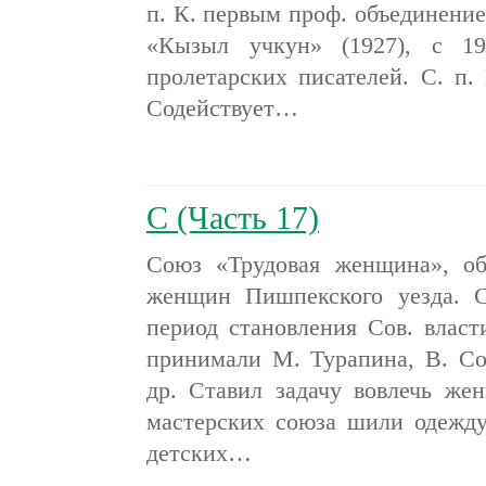
п. К. первым проф. объединение
«Кызыл учкун» (1927), с 19
пролетарских писателей. С. п.
Содействует…
С (Часть 17)
Союз «Трудовая женщина», общ
женщин Пишпекского уезда. С
период становления Сов. власт
принимали М. Турапина, В. Со
др. Ставил задачу вовлечь же
мастерских союза шили одежд
детских…