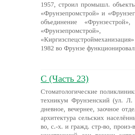
1957, строил промышл. объекты
«Фрунзепромстрой» и «Фрунзег
объединение «Фрунзестрой»
«Фрунзепромстрой
«Киргизспецстроймеханизация
1982 во Фрунзе функционировал
С (Часть 23)
Стоматологические поликлиник
техникум Фрунзенский (ул. Л. 
дневное, вечернее, заочное отд
архитектура сельских населённ
во, с.-х. и гражд. стр-во, произ