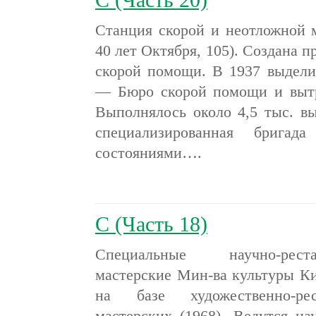
С (Часть 20)
Станция скорой и неотложной 
40 лет Октября, 105). Создана п
скорой помощи. В 1937 выдели
— Бюро скорой помощи и вытр
Выполнялось около 4,5 тыс. вы
специализированная брига
состояниями….
С (Часть 18)
Специальные научно-реста
мастерские Мин-ва культуры Кир
на базе художественно-рес
мастерских (1968). Ведутся на