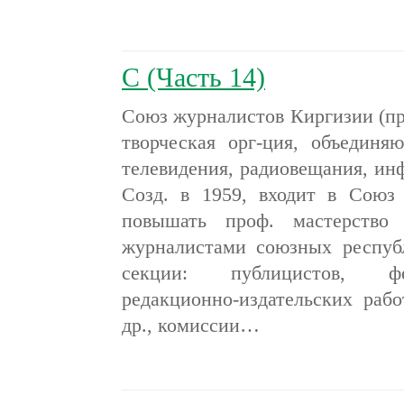
С (Часть 14)
Союз журналистов Киргизии (пра
творческая орг-ция, объединя
телевидения, радиовещания, инф
Созд. в 1959, входит в Союз
повышать проф. мастерство 
журналистами союзных респуб
секции: публицистов, фел
редакционно-издательских раб
др., комиссии…