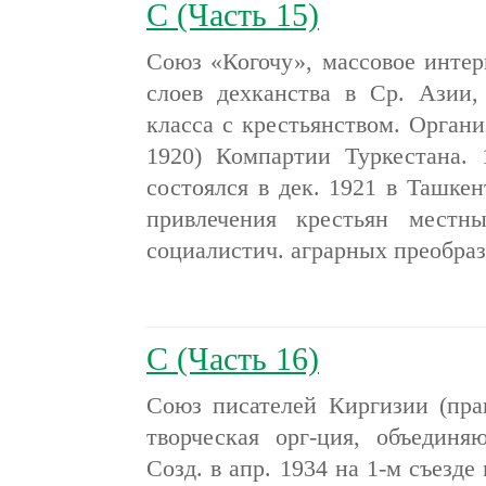
С (Часть 15)
Союз «Когочу», массовое интер
слоев дехканства в Ср. Азии,
класса с крестьянством. Органи
1920) Компартии Туркестана. 
состоялся в дек. 1921 в Ташкен
привлечения крестьян местн
социалистич. аграрных преобра
С (Часть 16)
Союз писателей Киргизии (прав
творческая орг-ция, объединя
Созд. в апр. 1934 на 1-м съезде