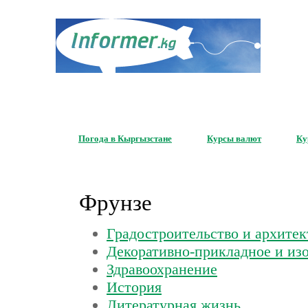
Серви
для ваше
Погода в Кыргызстане
Курсы валют
Ку
Фрунзе
Градостроительство и архитек
Декоративно-прикладное и изо
Здравоохранение
История
Литературная жизнь