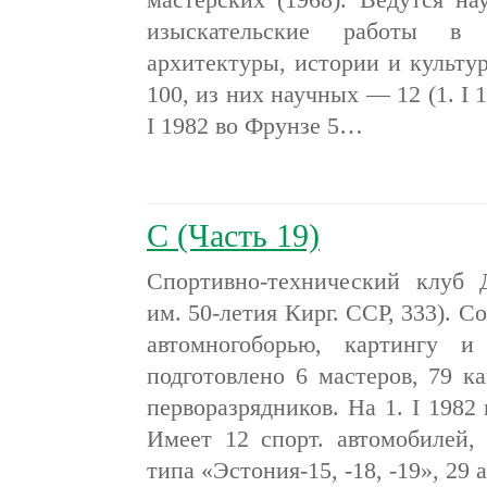
изыскательские работы в 
архитектуры, истории и культу
100, из них научных — 12 (1. I 
I 1982 во Фрунзе 5…
С (Часть 19)
Спортивно-технический клуб
им. 50-летия Кирг. ССР, 333). С
автомногоборью, картингу и
подготовлено 6 мастеров, 79 к
перворазрядников. На 1. I 1982
Имеет 12 спорт. автомобилей,
типа «Эстония-15, -18, -19», 2